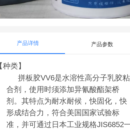
产品详情
产品参数
【种类】
拼板胶
VV6
是水溶性高分子乳胶
合剂，使用时须添加异氰酸酯架桥
剂。其特点为耐水耐候，快固化，快
形成结合力，符合美国国家试验标
准，并可通过日本工业规格
JIS6852