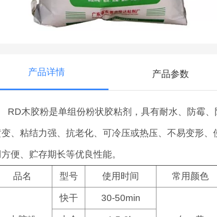
产品详情
产品参数
RD
木胶粉是单组份粉状胶粘剂，具有耐水、防霉、
黄变、粘结力强、抗老化、可冷压或热压、不易变形、
用方便、贮存期长等优良性能。
品名
型号
使用时间
常用颜色
快干
30-50min